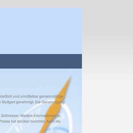
chließlich und unmittelbar gemeinnützige
um Stuttgart genehmigt. Die Genehmigung
 Zeitmesser. Weitere Informationen zu
Presse hat darüber berichtet. Auch die