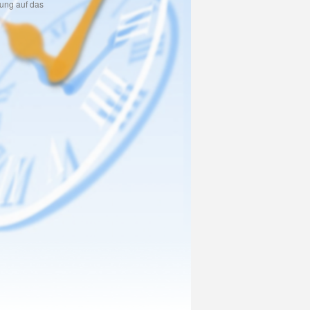
tung auf das