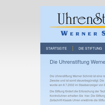
STARTSEITE
DIE STIFTUNG
Die Uhrenstiftung Wern
Die Uhrenstiftung Werner Schmid ist eine re
Zwecke und ist somit steuerbegünstigt. Di
wurde am 8.7.2002 im Staatsanzeiger von
Die Stiftung fördert die Erforschung der T
Kontrolluhren erhalten Sie hier. Die Stiftu
Zeitschrift Klassik Uhren erwähnte die Stif