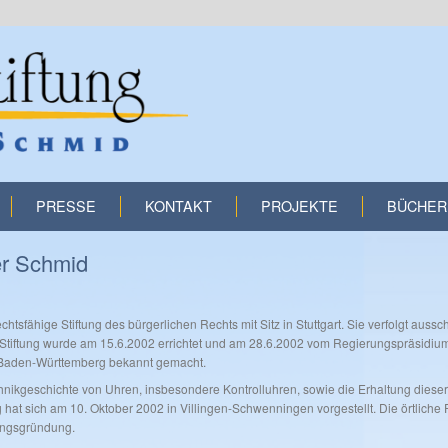
PRESSE
KONTAKT
PROJEKTE
BÜCHER
er Schmid
chtsfähige Stiftung des bürgerlichen Rechts mit Sitz in Stuttgart. Sie verfolgt auss
e Stiftung wurde am 15.6.2002 errichtet und am 28.6.2002 vom Regierungspräsidi
 Baden-Württemberg bekannt gemacht.
echnikgeschichte von Uhren, insbesondere Kontrolluhren, sowie die Erhaltung dieser
ng hat sich am 10. Oktober 2002 in Villingen-Schwenningen vorgestellt. Die örtliche 
tungsgründung.