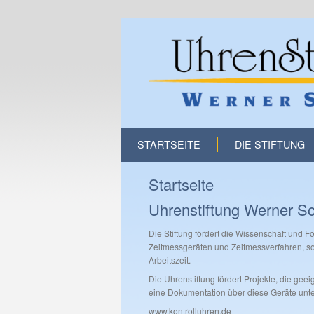
STARTSEITE
DIE STIFTUNG
Startseite
Uhrenstiftung Werner S
Die Stiftung fördert die Wissenschaft und 
Zeitmessgeräten und Zeitmessverfahren, sow
Arbeitszeit.
Die Uhrenstiftung fördert Projekte, die gee
eine Dokumentation über diese Geräte unter
www.kontrolluhren.de