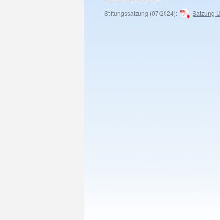
Stiftungssatzung (07/2024):
Satzung U