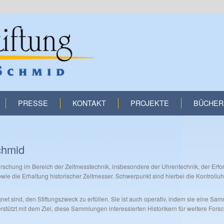
PRESSE
KONTAKT
PROJEKTE
BÜCHER
chmid
Forschung im Bereich der Zeitmesstechnik, insbesondere der Uhrentechnik, der Erf
ie die Erhaltung historischer Zeitmesser. Schwerpunkt sind hierbei die Kontrollu
ignet sind, den Stiftungszweck zu erfüllen. Sie ist auch operativ, indem sie eine S
stützt mit dem Ziel, diese Sammlungen interessierten Historikern für weitere Fo