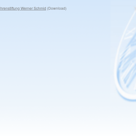
hrenstiftung Werner Schmid
(Download)​