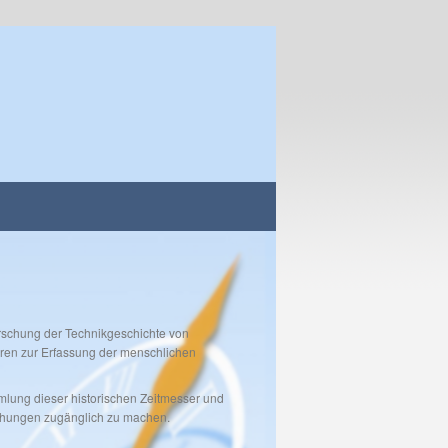
orschung der Technikgeschichte von
hren zur Erfassung der menschlichen
ammlung dieser historischen Zeitmesser und
rschungen zugänglich zu machen.